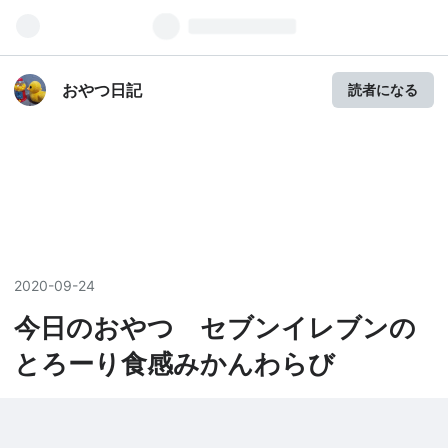
おやつ日記
読者になる
2020
-
09
-
24
今日のおやつ セブンイレブンの
とろーり食感みかんわらび